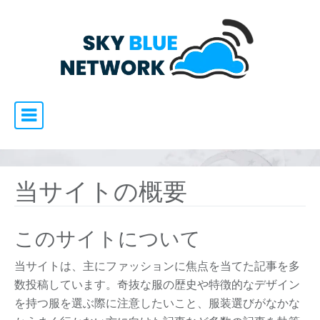
Skip to content
Main Navigation
当サイトの概要
このサイトについて
当サイトは、主にファッションに焦点を当てた記事を多
数投稿しています。奇抜な服の歴史や特徴的なデザイン
を持つ服を選ぶ際に注意したいこと、服装選びがなかな