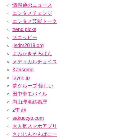
情報通のニュース
エンタメチェンジ
エンタメ芸能トーク
trend picks
スニッピー
jisdm2019.org
よみかきそろばん
メディカルチョイス
Karisome
layne.jp
夢グループ 怪しい
田中圭モバイル
内山理名結婚歴
z李 顔
sakuccyo.com
大人気スマホアプリ
さむじんかんぱにー