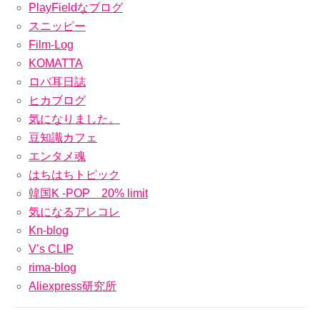
PlayFieldなブログ
スニッピー
Film-Log
KOMATTA
ロバ耳日誌
ヒカブログ
気になりました。
豆知識カフェ
エンタメ魂
はちはちトピック
韓国K -POP 20% limit
気になるアレコレ
Kn-blog
V’s CLIP
rima-blog
Aliexpress研究所