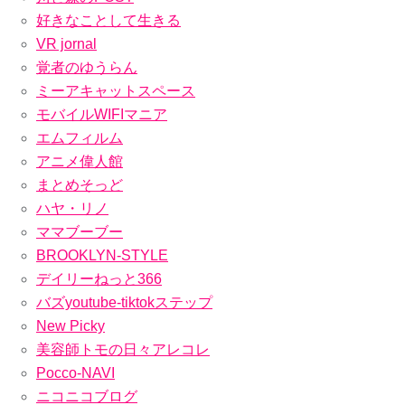
好きなことして生きる
VR jornal
覚者のゆうらん
ミーアキャットスペース
モバイルWIFIマニア
エムフィルム
アニメ偉人館
まとめそっど
ハヤ・リノ
ママブーブー
BROOKLYN-STYLE
デイリーねっと366
バズyoutube-tiktokステップ
New Picky
美容師トモの日々アレコレ
Pocco-NAVI
ニコニコブログ